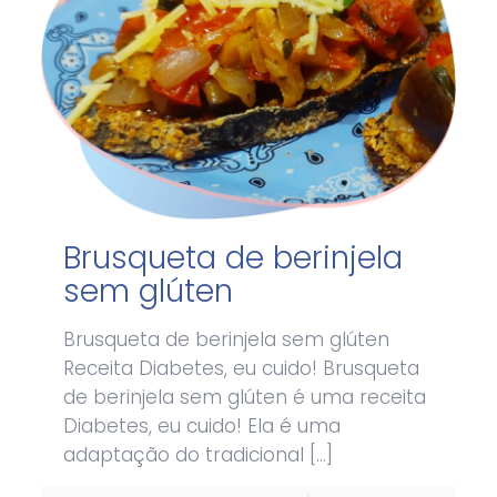
Brusqueta de berinjela
sem glúten
Brusqueta de berinjela sem glúten
Receita Diabetes, eu cuido! Brusqueta
de berinjela sem glúten é uma receita
Diabetes, eu cuido! Ela é uma
adaptação do tradicional
[…]