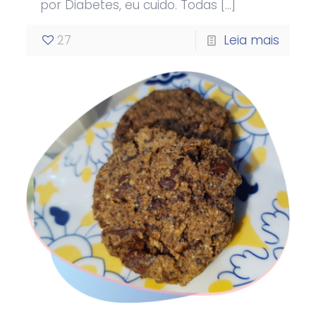
por Diabetes, eu cuido. Todas
[…]
27
Leia mais