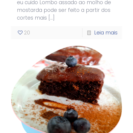
eu cuido Lombo assado ao molho de
mostarda pode ser feito a partir dos
cortes mais
[…]
20
Leia mais