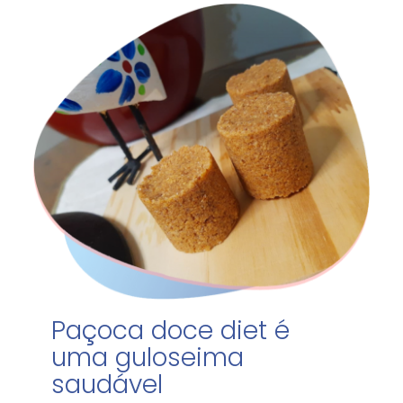
Paçoca doce diet é
uma guloseima
saudável