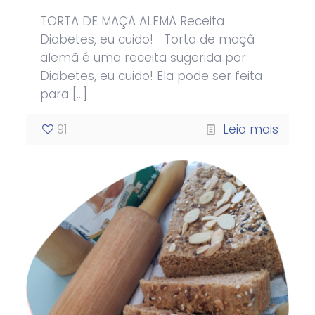
TORTA DE MAÇÃ ALEMÃ Receita
Diabetes, eu cuido! Torta de maçã
alemã é uma receita sugerida por
Diabetes, eu cuido! Ela pode ser feita
para
[…]
91
Leia mais