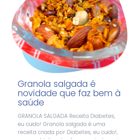
Granola salgada é
novidade que faz bem à
saúde
GRANOLA SALGADA Receita Diabetes,
eu cuido! Granola salgada é uma
receita criada por Diabetes, eu cuido!,