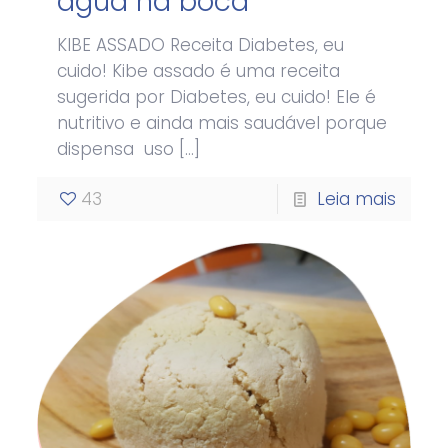
água na boca
KIBE ASSADO Receita Diabetes, eu
cuido! Kibe assado é uma receita
sugerida por Diabetes, eu cuido! Ele é
nutritivo e ainda mais saudável porque
dispensa uso
[…]
43
Leia mais