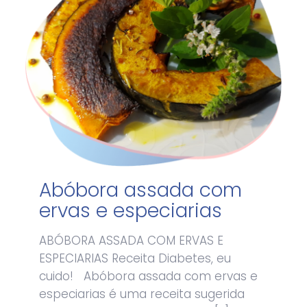
Abóbora assada com
ervas e especiarias
ABÓBORA ASSADA COM ERVAS E
ESPECIARIAS Receita Diabetes, eu
cuido! Abóbora assada com ervas e
especiarias é uma receita sugerida