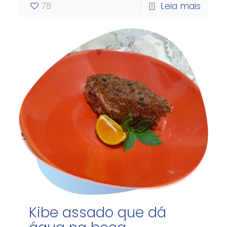
78
Leia mais
Kibe assado que dá