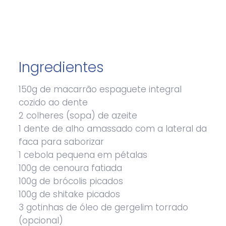
Ingredientes
150g de macarrão espaguete integral
cozido ao dente
2 colheres (sopa) de azeite
1 dente de alho amassado com a lateral da
faca para saborizar
1 cebola pequena em pétalas
100g de cenoura fatiada
100g de brócolis picados
100g de shitake picados
3 gotinhas de óleo de gergelim torrado
(opcional)