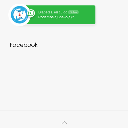
Diabetes, eu cuido
Online
Podemos ajuda-lo(a)?
Facebook