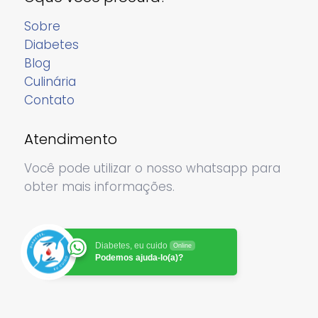
Sobre
Diabetes
Blog
Culinária
Contato
Atendimento
Você pode utilizar o nosso whatsapp para
obter mais informações.
Diabetes, eu cuido
Online
Podemos ajuda-lo(a)?