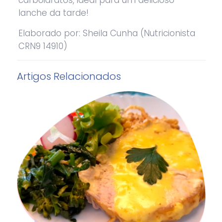
carboidratos, ideal para um delicioso
lanche da tarde!
Elaborado por: Sheila Cunha (Nutricionista
CRN9 14910)
Artigos Relacionados