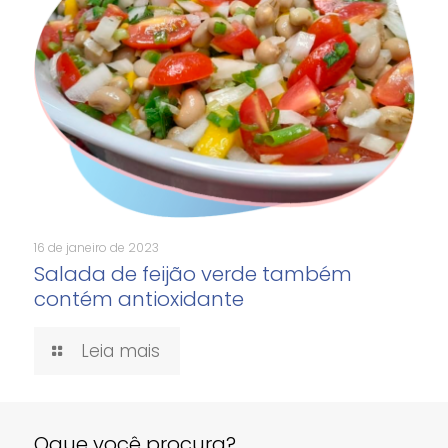
16 de janeiro de 2023
Salada de feijão verde também
contém antioxidante
Leia mais
Oque você procura?