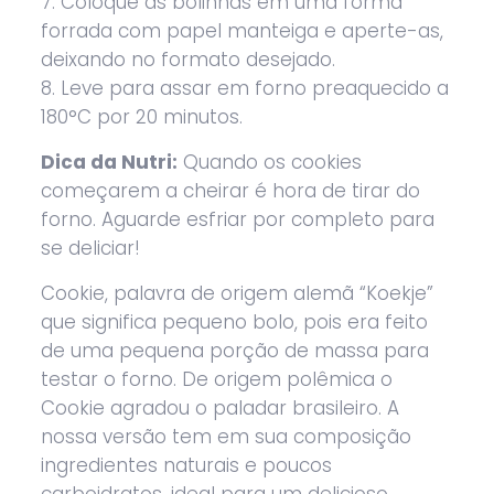
7. Coloque as bolinhas em uma forma
forrada com papel manteiga e aperte-as,
deixando no formato desejado.
8. Leve para assar em forno preaquecido a
180°C por 20 minutos.
Dica da Nutri:
Quando os cookies
começarem a cheirar é hora de tirar do
forno. Aguarde esfriar por completo para
se deliciar!
Cookie, palavra de origem alemã “Koekje”
que significa pequeno bolo, pois era feito
de uma pequena porção de massa para
testar o forno. De origem polêmica o
Cookie agradou o paladar brasileiro. A
nossa versão tem em sua composição
ingredientes naturais e poucos