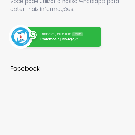
Você pode utilizar o nosso whatsapp para
obter mais informações.
Diabetes, eu cuido
Online
Podemos ajuda-lo(a)?
Facebook