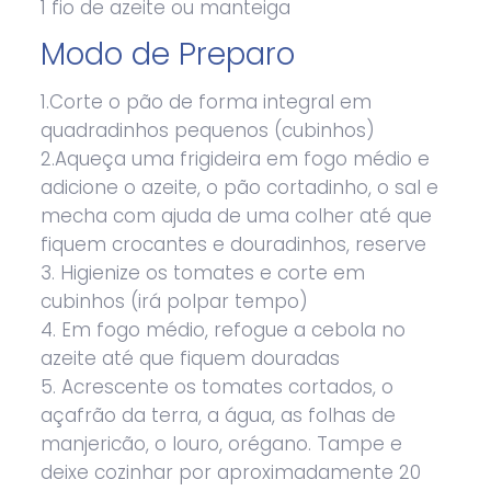
1 fio de azeite ou manteiga
Modo de Preparo
1.Corte o pão de forma integral em
quadradinhos pequenos (cubinhos)
2.Aqueça uma frigideira em fogo médio e
adicione o azeite, o pão cortadinho, o sal e
mecha com ajuda de uma colher até que
fiquem crocantes e douradinhos, reserve
3. Higienize os tomates e corte em
cubinhos (irá polpar tempo)
4. Em fogo médio, refogue a cebola no
azeite até que fiquem douradas
5. Acrescente os tomates cortados, o
açafrão da terra, a água, as folhas de
manjericão, o louro, orégano. Tampe e
deixe cozinhar por aproximadamente 20