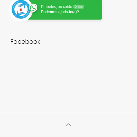
Diabetes, eu cuido
Online
Podemos ajuda-lo(a)?
Facebook