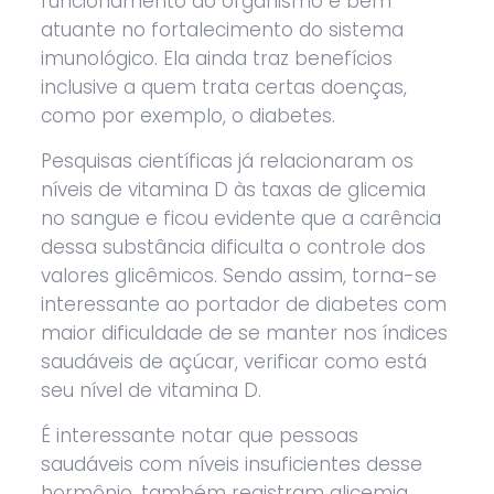
funcionamento do organismo e bem
atuante no fortalecimento do sistema
imunológico. Ela ainda traz benefícios
inclusive a quem trata certas doenças,
como por exemplo, o diabetes.
Pesquisas científicas já relacionaram os
níveis de vitamina D às taxas de glicemia
no sangue e ficou evidente que a carência
dessa substância dificulta o controle dos
valores glicêmicos. Sendo assim, torna-se
interessante ao portador de diabetes com
maior dificuldade de se manter nos índices
saudáveis de açúcar, verificar como está
seu nível de vitamina D.
É interessante notar que pessoas
saudáveis com níveis insuficientes desse
hormônio, também registram glicemia