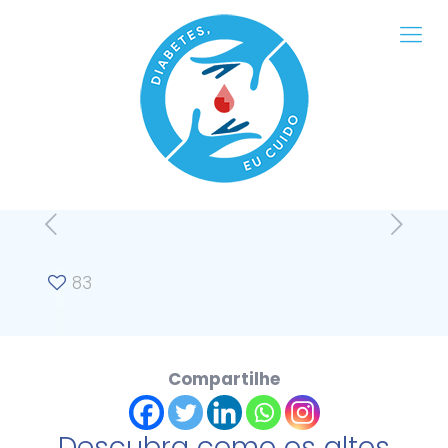
83
Compartilhe
Descubra como os altos