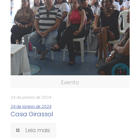
Evento
24 de janeiro de 2024
24 de janeiro de 2024
Casa Girassol
Leia mais