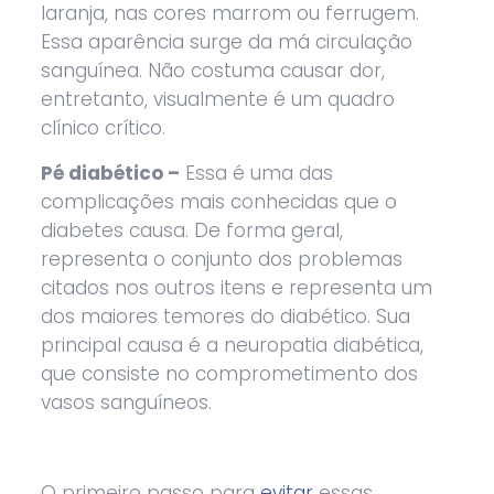
laranja, nas cores marrom ou ferrugem.
Essa aparência surge da má circulação
sanguínea. Não costuma causar dor,
entretanto, visualmente é um quadro
clínico crítico.
Pé diabético –
Essa é uma das
complicações mais conhecidas que o
diabetes causa. De forma geral,
representa o conjunto dos problemas
citados nos outros itens e representa um
dos maiores temores do diabético. Sua
principal causa é a neuropatia diabética,
que consiste no comprometimento dos
vasos sanguíneos.
O primeiro passo para
evitar
essas