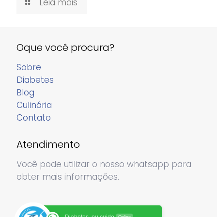
Leia mais
Oque você procura?
Sobre
Diabetes
Blog
Culinária
Contato
Atendimento
Você pode utilizar o nosso whatsapp para
obter mais informações.
Diabetes, eu cuido
Online