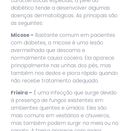
características especiais, a pele do
diabético tende a desenvolver algumas
doenças dermatológicas. As principais são
as seguintes:
Micose –
Bastante comum em pacientes
com diabetes, a micose é uma lesão
avermelhada que descama e
normalmente causa coceira. Ela aparece
principalmente nas unhas dos pés, mas
também nos dedos e piora rápido quando
não recebe tratamento adequado.
Frieira –
É uma infecção que surge devido
à presença de fungos existentes em
ambientes quentes e úmidos. Eles são
mais comuns em vestiários e chuveiros,
mas também podem surgir na meia ou no
sapato. A frieira aparece com maior